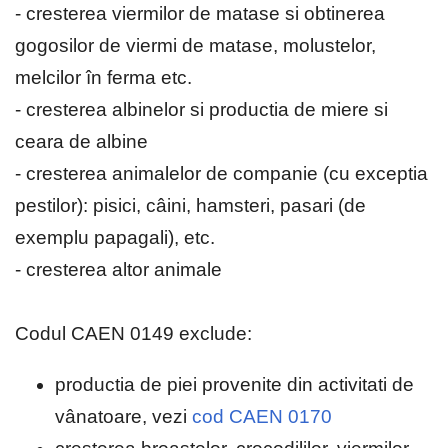
- cresterea viermilor de matase si obtinerea
gogosilor de viermi de matase, molustelor,
melcilor în ferma etc.
- cresterea albinelor si productia de miere si
ceara de albine
- cresterea animalelor de companie (cu exceptia
pestilor): pisici, câini, hamsteri, pasari (de
exemplu papagali), etc.
- cresterea altor animale
Codul CAEN 0149 exclude:
productia de piei provenite din activitati de
vânatoare, vezi
cod CAEN 0170