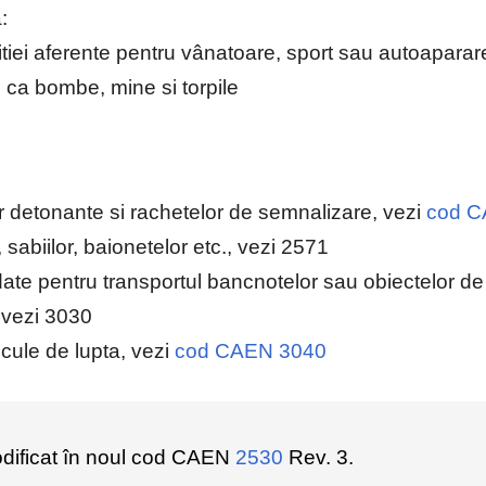
:
itiei aferente pentru vânatoare, sport sau autoaparar
, ca bombe, mine si torpile
r detonante si rachetelor de semnalizare, vezi
cod C
 sabiilor, baionetelor etc., vezi 2571
date pentru transportul bancnotelor sau obiectelor de
, vezi 3030
icule de lupta, vezi
cod CAEN 3040
dificat în noul cod CAEN
2530
Rev. 3.