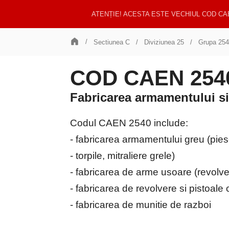
ATENȚIE! ACESTA ESTE VECHIUL COD CA
Sectiunea C
Diviziunea 25
Grupa 254
COD CAEN 2540 
Fabricarea armamentului si
Codul CAEN 2540 include:
- fabricarea armamentului greu (piese
- torpile, mitraliere grele)
- fabricarea de arme usoare (revolve
- fabricarea de revolvere si pistoale
- fabricarea de munitie de razboi