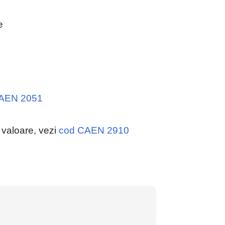
e
AEN 2051
 valoare, vezi
cod CAEN 2910