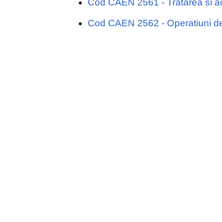
Cod CAEN 2561 - Tratarea si ac
Cod CAEN 2562 - Operatiuni d