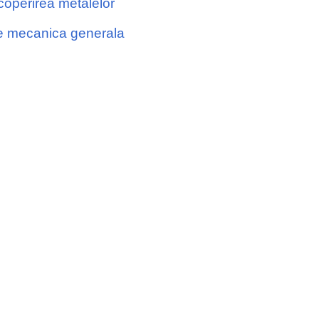
operirea metalelor
e mecanica generala