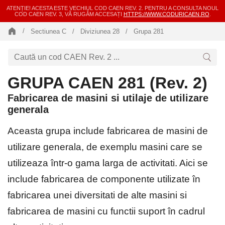
ATENȚIE! ACESTA ESTE VECHIUL COD CAEN REV. 2. PENTRU A CONSULTA NOUL
COD CAEN REV. 3, VĂ RUGĂM ACCESAȚI
HTTPS://WWW.CODURICAEN.RO
.
Sectiunea C
Diviziunea 28
Grupa 281
GRUPA CAEN 281 (Rev. 2)
Fabricarea de masini si utilaje de utilizare
generala
Aceasta grupa include fabricarea de masini de
utilizare generala, de exemplu masini care se
utilizeaza într-o gama larga de activitati. Aici se
include fabricarea de componente utilizate în
fabricarea unei diversitati de alte masini si
fabricarea de masini cu functii suport în cadrul