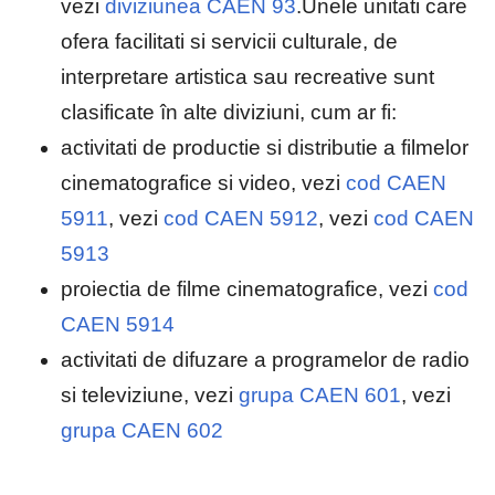
vezi
diviziunea CAEN 93
.Unele unitati care
ofera facilitati si servicii culturale, de
interpretare artistica sau recreative sunt
clasificate în alte diviziuni, cum ar fi:
activitati de productie si distributie a filmelor
cinematografice si video, vezi
cod CAEN
5911
, vezi
cod CAEN 5912
, vezi
cod CAEN
5913
proiectia de filme cinematografice, vezi
cod
CAEN 5914
activitati de difuzare a programelor de radio
si televiziune, vezi
grupa CAEN 601
, vezi
grupa CAEN 602